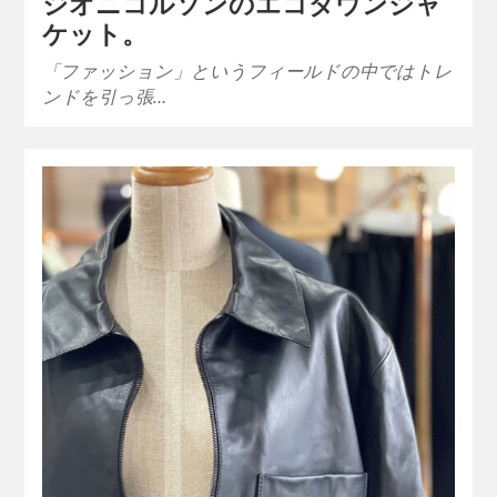
ジオニコルソンのエコダウンジャ
ケット。
「ファッション」というフィールドの中ではトレ
ンドを引っ張…