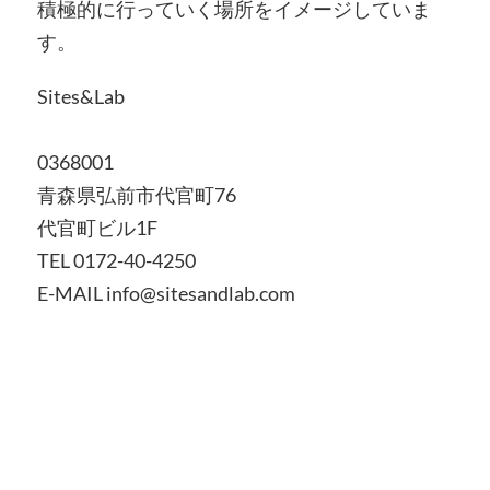
積極的に行っていく場所をイメージしていま
す。
Sites&Lab
0368001
青森県弘前市代官町76
代官町ビル1F
TEL 0172-40-4250
E-MAIL info@sitesandlab.com