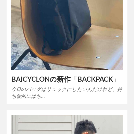
BAICYCLONの新作「BACKPACK」
今日のバッグはリュックにしたいんだけれど、持
ち物的にはち…